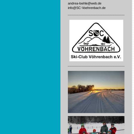
andrea-loehle@web.de
info@SC-Voehrenbach.de