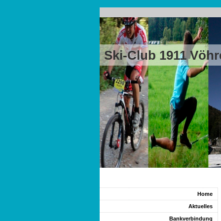
Ski-Club 1911 Vöhr
Home
Aktuelles
Bankverbindung