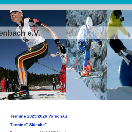
enbach e.V.
Termine 2025/2026 Vorschau
Termine" Skiecke"