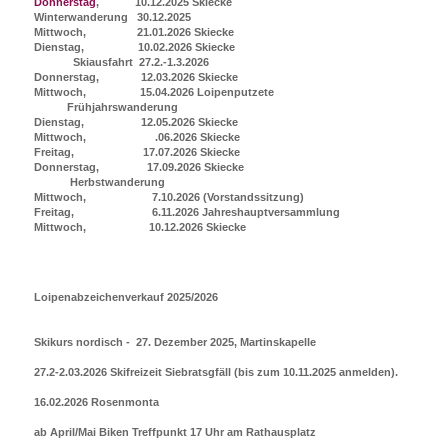
Donnerstag
, 10.12.2025 Skiecke
Winterwanderung 30.12.2025
Mittwoch, 21.01.2026 Skiecke
Dienstag, 10.02.2026 Skiecke
Skiausfahrt 27.2.-1.3.2026
Donnerstag, 12.03.2026 Skiecke
Mittwoch, 15.04.2026 Loipenputzete
Frühjahrswanderung
Dienstag, 12.05.2026 Skiecke
Mittwoch, .06.2026 Skiecke
Freitag, 17.07.2026 Skiecke
Donnerstag, 17.09.2026 Skiecke
Herbstwanderung
Mittwoch, 7.10.2026 (Vorstandssitzung)
Freitag, 6.11.2026 Jahreshauptversammlung
Mittwoch, 10.12.2026 Skiecke
Loipenabzeichenverkauf 2025/2026
Skikurs nordisch - 27. Dezember 2025, Martinskapelle
27.2-2.03.2026 Skifreizeit Siebratsgfäll (bis zum 10.11.2025 anmelden).
16.02.2026 Rosenmonta
ab April/Mai Biken Treffpunkt 17 Uhr am Rathausplatz