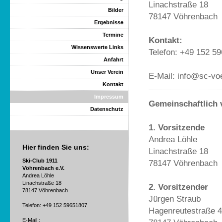
Linachstraße 18
Bilder
78147 Vöhrenbach
Ergebnisse
Termine
Kontakt:
Wissenswerte Links
Telefon: +49 152 5
Anfahrt
Unser Verein
E-Mail: info@sc-vo
Kontakt
Impressum
Gemeinschaftlich 
Datenschutz
1. Vorsitzende
Andrea Löhle
Hier finden Sie uns:
Linachstraße 18
Ski-Club 1911
78147 Vöhrenbach
Vöhrenbach
e.V.
Andrea Löhle
Linachstraße 18
2. Vorsitzender
78147 Vöhrenbach
Jürgen Straub
Telefon: +49 152 59651807
Hagenreutestraße 
E-Mail
: