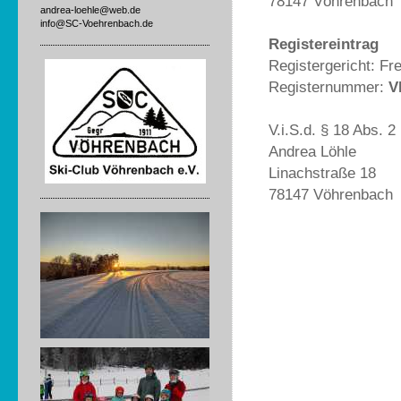
78147 Vöhrenbach
andrea-loehle@web.de
info@SC-Voehrenbach.de
Registereintrag
Registergericht: Fr
Registernummer:
V
V.i.S.d. § 18 Abs. 
Andrea Löhle
Linachstraße 18
78147 Vöhrenbach