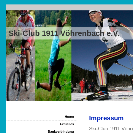
Ski-Club 1911 Vöhrenbach e.V.
Impressum
Home
Aktuelles
Ski-Club 1911 Vöhr
Bankverbindung